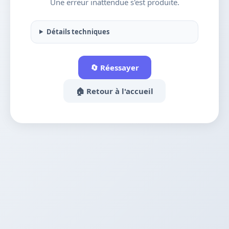
Une erreur inattendue s'est produite.
Détails techniques
🔄 Réessayer
🏠 Retour à l'accueil