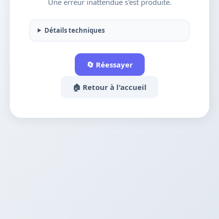
Une erreur inattendue s'est produite.
Détails techniques
🔄 Réessayer
🏠 Retour à l'accueil