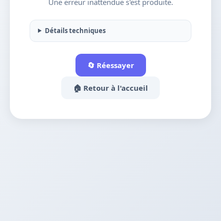
Une erreur inattendue s'est produite.
Détails techniques
🔄 Réessayer
🏠 Retour à l'accueil