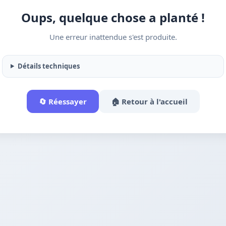
Oups, quelque chose a planté !
Une erreur inattendue s'est produite.
Détails techniques
🔄 Réessayer
🏠 Retour à l'accueil