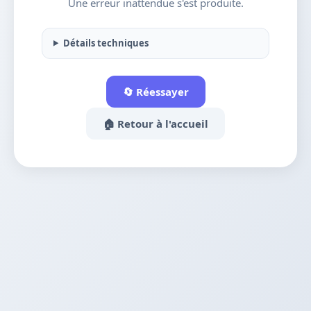
Une erreur inattendue s'est produite.
Détails techniques
🔄 Réessayer
🏠 Retour à l'accueil