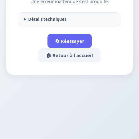
Une erreur inattendue s'est produite.
Détails techniques
🔄 Réessayer
🏠 Retour à l'accueil