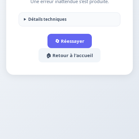
Une erreur inattendue s'est produite.
Détails techniques
🔄 Réessayer
🏠 Retour à l'accueil