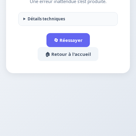
Une erreur inattendue s'est produite.
Détails techniques
🔄 Réessayer
🏠 Retour à l'accueil