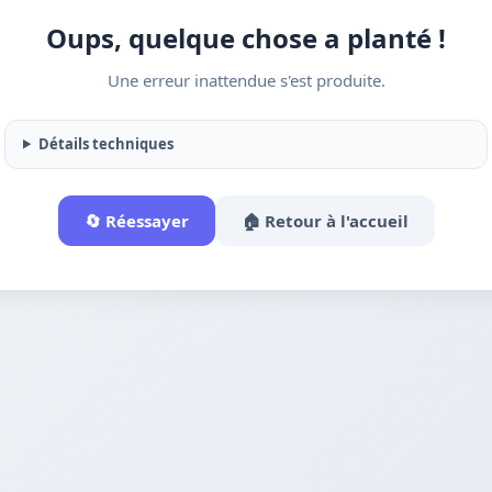
Oups, quelque chose a planté !
Une erreur inattendue s'est produite.
Détails techniques
🔄 Réessayer
🏠 Retour à l'accueil