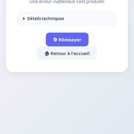
Une erreur inattendue s'est produite.
Détails techniques
🔄 Réessayer
🏠 Retour à l'accueil