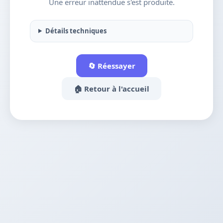
Une erreur inattendue s'est produite.
Détails techniques
🔄 Réessayer
🏠 Retour à l'accueil