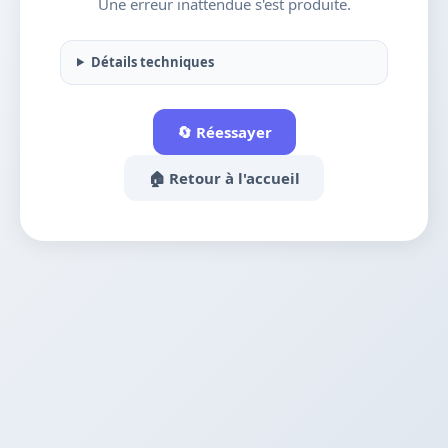
Une erreur inattendue s'est produite.
Détails techniques
🔄 Réessayer
🏠 Retour à l'accueil