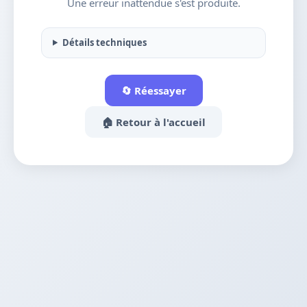
Une erreur inattendue s'est produite.
Détails techniques
🔄 Réessayer
🏠 Retour à l'accueil