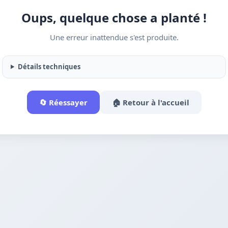
Oups, quelque chose a planté !
Une erreur inattendue s'est produite.
Détails techniques
🔄 Réessayer
🏠 Retour à l'accueil