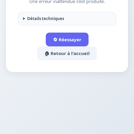
Une erreur inattendue s'est produite.
Détails techniques
🔄 Réessayer
🏠 Retour à l'accueil