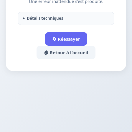
Une erreur inattendue s'est produite.
Détails techniques
🔄 Réessayer
🏠 Retour à l'accueil