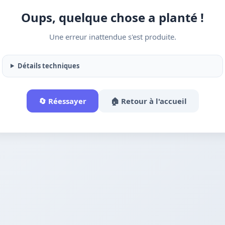
Oups, quelque chose a planté !
Une erreur inattendue s'est produite.
Détails techniques
🔄 Réessayer
🏠 Retour à l'accueil