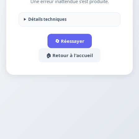
Une erreur inattendue s'est produite.
Détails techniques
🔄 Réessayer
🏠 Retour à l'accueil