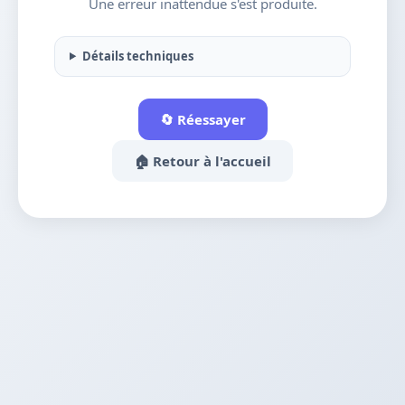
Une erreur inattendue s'est produite.
Détails techniques
🔄 Réessayer
🏠 Retour à l'accueil