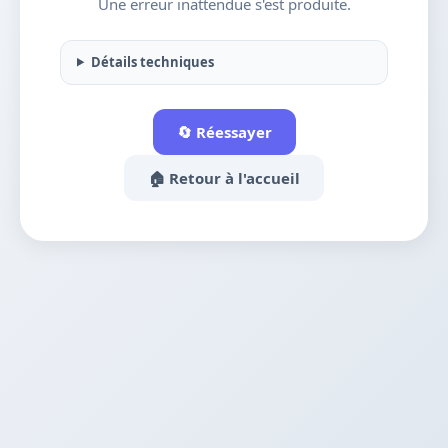
Une erreur inattendue s'est produite.
Détails techniques
🔄 Réessayer
🏠 Retour à l'accueil