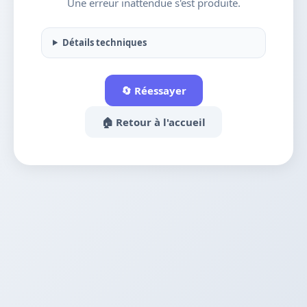
Une erreur inattendue s'est produite.
Détails techniques
🔄 Réessayer
🏠 Retour à l'accueil