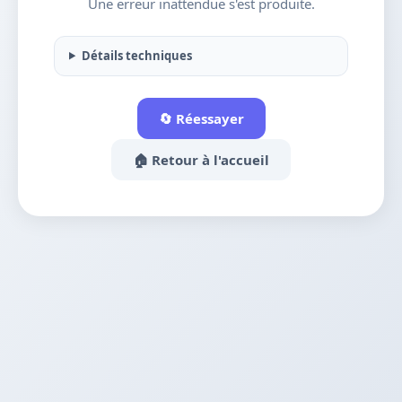
Une erreur inattendue s'est produite.
Détails techniques
🔄 Réessayer
🏠 Retour à l'accueil