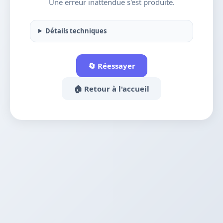
Une erreur inattendue s'est produite.
Détails techniques
🔄 Réessayer
🏠 Retour à l'accueil