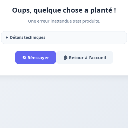
Oups, quelque chose a planté !
Une erreur inattendue s'est produite.
Détails techniques
🔄 Réessayer
🏠 Retour à l'accueil