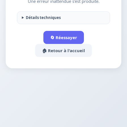
Une erreur inattendue s'est produite.
Détails techniques
🔄 Réessayer
🏠 Retour à l'accueil