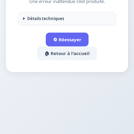
Une erreur inattendue s'est produite.
Détails techniques
🔄 Réessayer
🏠 Retour à l'accueil