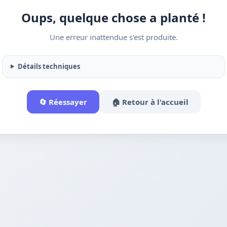
Oups, quelque chose a planté !
Une erreur inattendue s'est produite.
Détails techniques
🔄 Réessayer
🏠 Retour à l'accueil