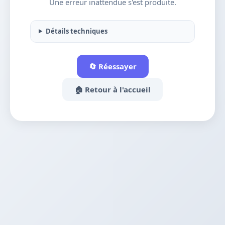
Une erreur inattendue s'est produite.
Détails techniques
🔄 Réessayer
🏠 Retour à l'accueil