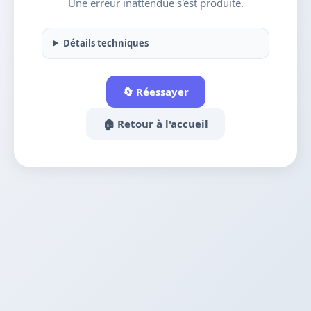
Une erreur inattendue s'est produite.
Détails techniques
🔄 Réessayer
🏠 Retour à l'accueil