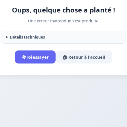
Oups, quelque chose a planté !
Une erreur inattendue s'est produite.
Détails techniques
🔄 Réessayer
🏠 Retour à l'accueil