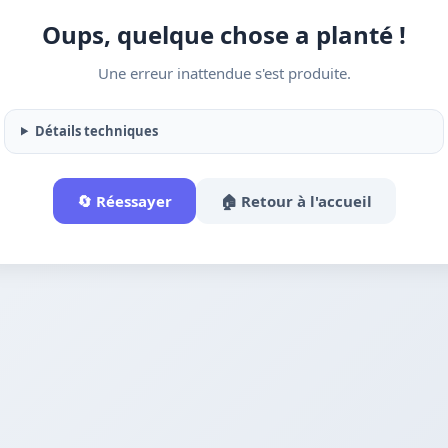
Oups, quelque chose a planté !
Une erreur inattendue s'est produite.
Détails techniques
🔄 Réessayer
🏠 Retour à l'accueil