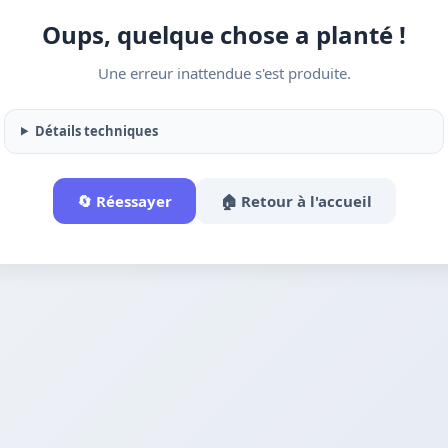
Oups, quelque chose a planté !
Une erreur inattendue s'est produite.
Détails techniques
🔄 Réessayer
🏠 Retour à l'accueil