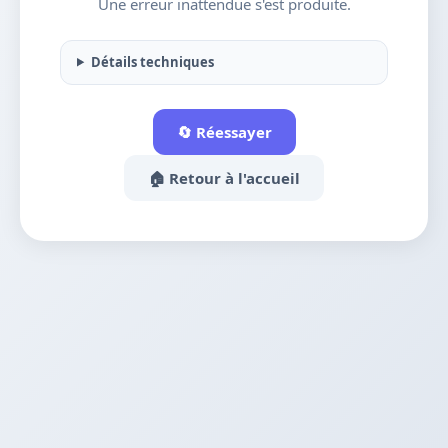
Une erreur inattendue s'est produite.
Détails techniques
🔄 Réessayer
🏠 Retour à l'accueil