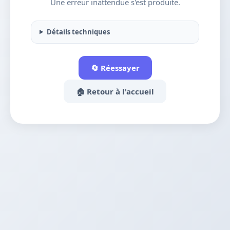
Une erreur inattendue s'est produite.
Détails techniques
🔄 Réessayer
🏠 Retour à l'accueil