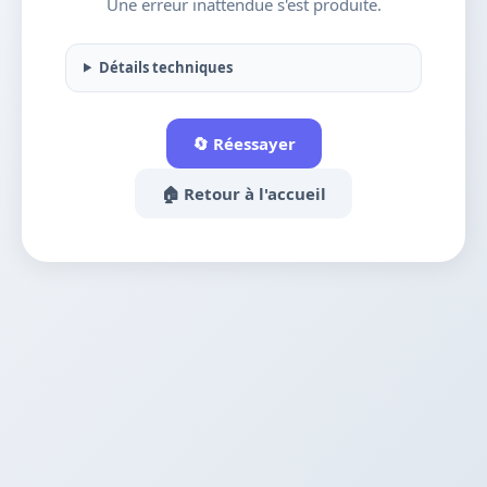
Une erreur inattendue s'est produite.
Détails techniques
🔄 Réessayer
🏠 Retour à l'accueil