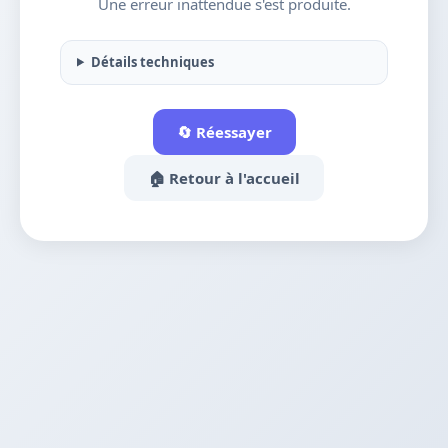
Une erreur inattendue s'est produite.
Détails techniques
🔄 Réessayer
🏠 Retour à l'accueil