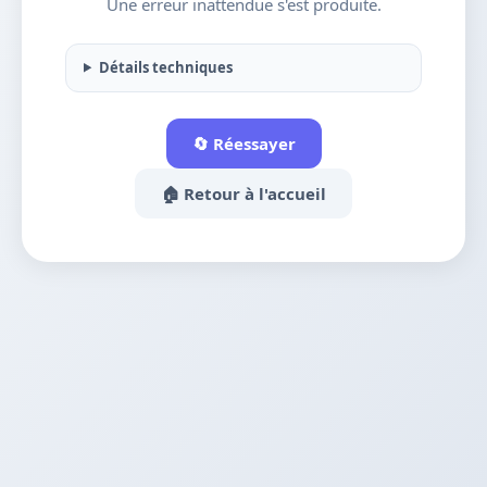
Une erreur inattendue s'est produite.
Détails techniques
🔄 Réessayer
🏠 Retour à l'accueil