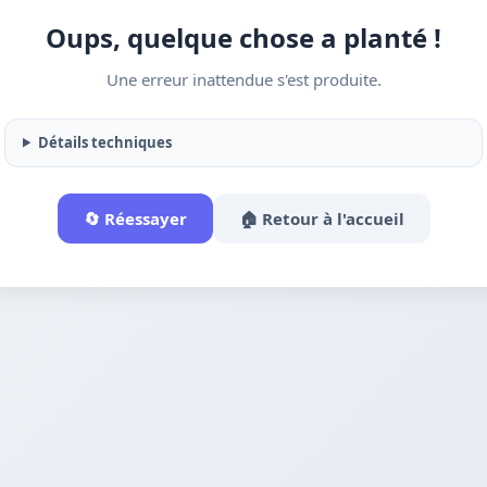
Oups, quelque chose a planté !
Une erreur inattendue s'est produite.
Détails techniques
🔄 Réessayer
🏠 Retour à l'accueil