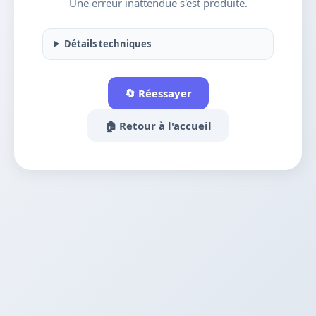
Une erreur inattendue s'est produite.
Détails techniques
🔄 Réessayer
🏠 Retour à l'accueil