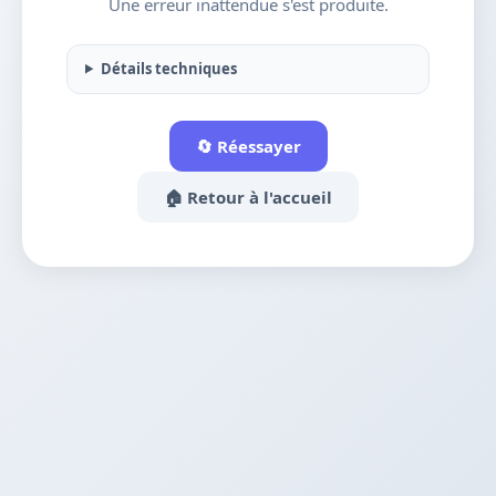
Une erreur inattendue s'est produite.
Détails techniques
🔄 Réessayer
🏠 Retour à l'accueil