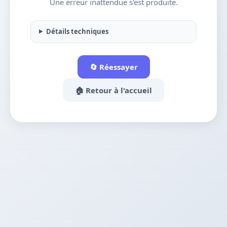
Une erreur inattendue s'est produite.
Détails techniques
🔄 Réessayer
🏠 Retour à l'accueil