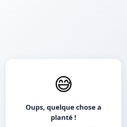
😅
Oups, quelque chose a
planté !