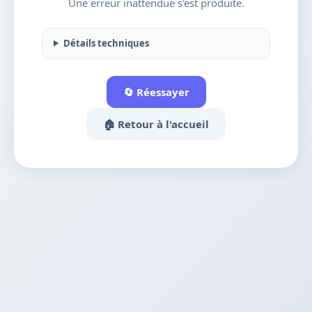
Une erreur inattendue s'est produite.
Détails techniques
🔄 Réessayer
🏠 Retour à l'accueil