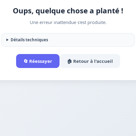
Oups, quelque chose a planté !
Une erreur inattendue s'est produite.
Détails techniques
🔄 Réessayer
🏠 Retour à l'accueil