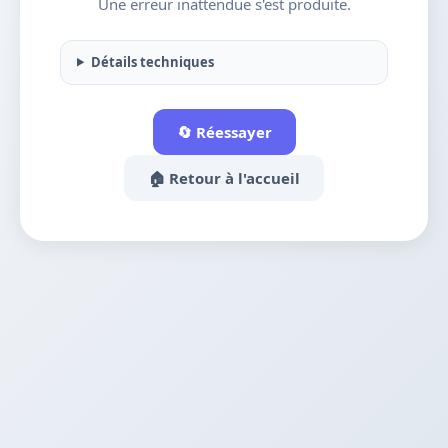
Une erreur inattendue s'est produite.
Détails techniques
🔄 Réessayer
🏠 Retour à l'accueil