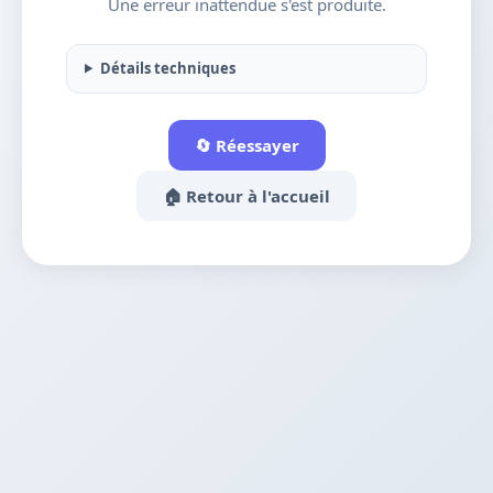
Une erreur inattendue s'est produite.
Détails techniques
🔄 Réessayer
🏠 Retour à l'accueil