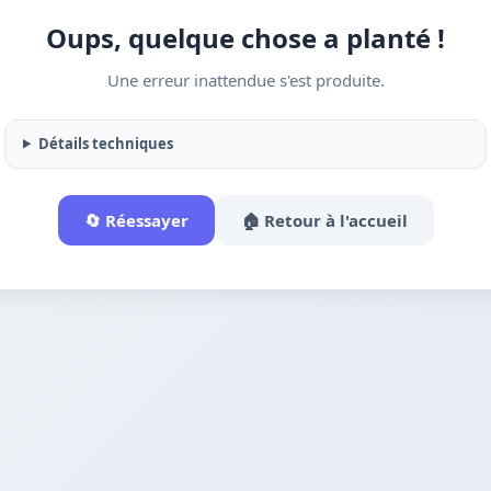
Oups, quelque chose a planté !
Une erreur inattendue s'est produite.
Détails techniques
🔄 Réessayer
🏠 Retour à l'accueil