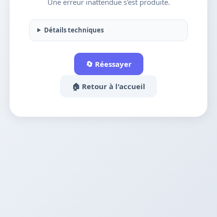
Une erreur inattendue s'est produite.
Détails techniques
🔄 Réessayer
🏠 Retour à l'accueil