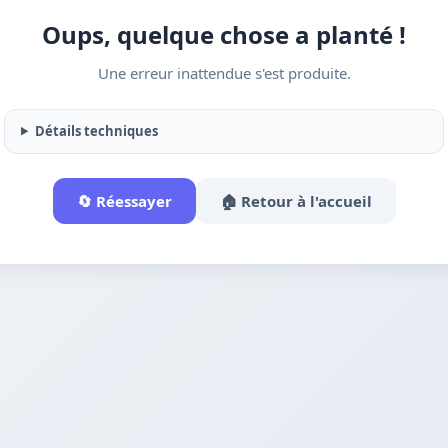
Oups, quelque chose a planté !
Une erreur inattendue s'est produite.
Détails techniques
🔄 Réessayer
🏠 Retour à l'accueil