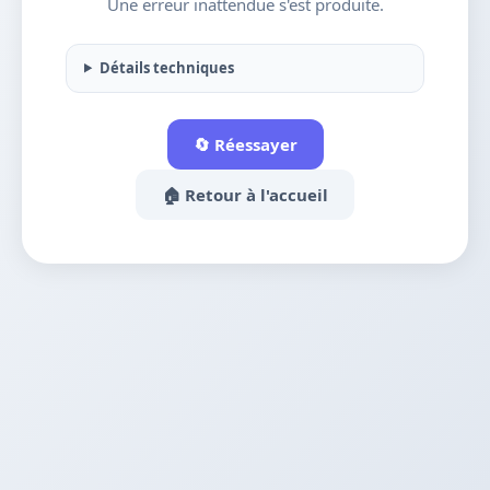
Une erreur inattendue s'est produite.
Détails techniques
🔄 Réessayer
🏠 Retour à l'accueil