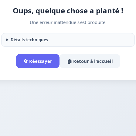
Oups, quelque chose a planté !
Une erreur inattendue s'est produite.
Détails techniques
🔄 Réessayer
🏠 Retour à l'accueil